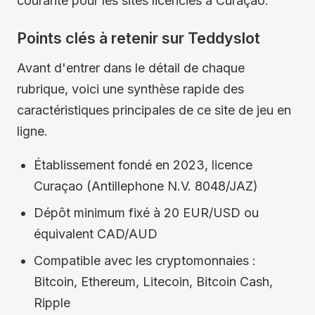
courante pour les sites licenciés à Curaçao.
Points clés à retenir sur Teddyslot
Avant d'entrer dans le détail de chaque
rubrique, voici une synthèse rapide des
caractéristiques principales de ce site de jeu en
ligne.
Établissement fondé en 2023, licence
Curaçao (Antillephone N.V. 8048/JAZ)
Dépôt minimum fixé à 20 EUR/USD ou
équivalent CAD/AUD
Compatible avec les cryptomonnaies :
Bitcoin, Ethereum, Litecoin, Bitcoin Cash,
Ripple