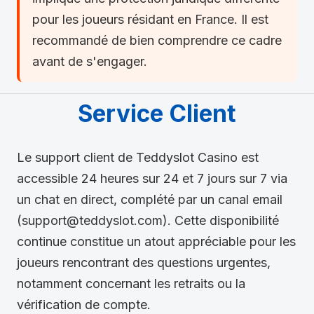
pour les joueurs résidant en France. Il est
recommandé de bien comprendre ce cadre
avant de s'engager.
Service Client
Le support client de Teddyslot Casino est
accessible 24 heures sur 24 et 7 jours sur 7 via
un chat en direct, complété par un canal email
(
support@teddyslot.com
). Cette disponibilité
continue constitue un atout appréciable pour les
joueurs rencontrant des questions urgentes,
notamment concernant les retraits ou la
vérification de compte.