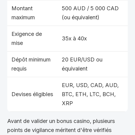
Montant
500 AUD / 5 000 CAD
maximum
(ou équivalent)
Exigence de
35x à 40x
mise
Dépôt minimum
20 EUR/USD ou
requis
équivalent
EUR, USD, CAD, AUD,
Devises éligibles
BTC, ETH, LTC, BCH,
XRP
Avant de valider un bonus casino, plusieurs
points de vigilance méritent d'être vérifiés