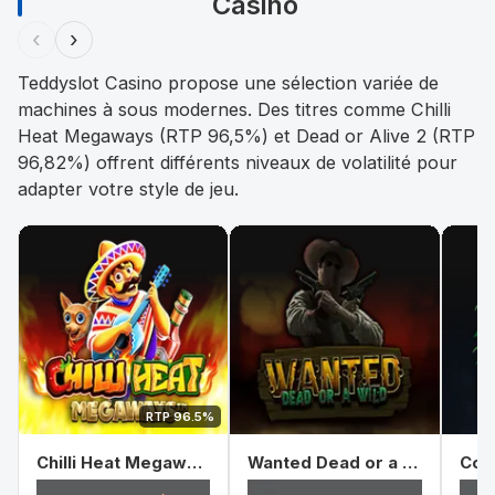
Casino
‹
›
Teddyslot Casino propose une sélection variée de
machines à sous modernes. Des titres comme Chilli
Heat Megaways (RTP 96,5%) et Dead or Alive 2 (RTP
96,82%) offrent différents niveaux de volatilité pour
adapter votre style de jeu.
RTP 96.5%
Chilli Heat Megaways
Wanted Dead or a Wild
Con