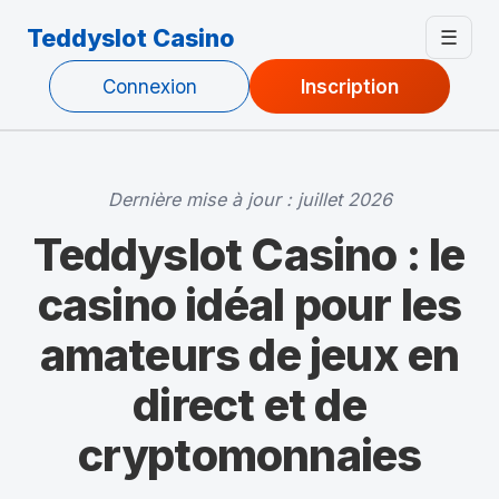
Teddyslot Casino
☰
Connexion
Inscription
Dernière mise à jour : juillet 2026
Teddyslot Casino : le
casino idéal pour les
amateurs de jeux en
direct et de
cryptomonnaies