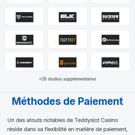
+26 studios supplémentaires
Méthodes de Paiement
Un des atouts notables de Teddyslot Casino
réside dans sa flexibilité en matière de paiement,