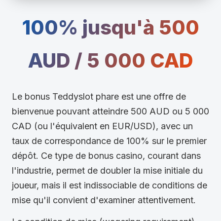
100% jusqu'à 500
AUD / 5 000 CAD
Le bonus Teddyslot phare est une offre de
bienvenue pouvant atteindre 500 AUD ou 5 000
CAD (ou l'équivalent en EUR/USD), avec un
taux de correspondance de 100% sur le premier
dépôt. Ce type de bonus casino, courant dans
l'industrie, permet de doubler la mise initiale du
joueur, mais il est indissociable de conditions de
mise qu'il convient d'examiner attentivement.